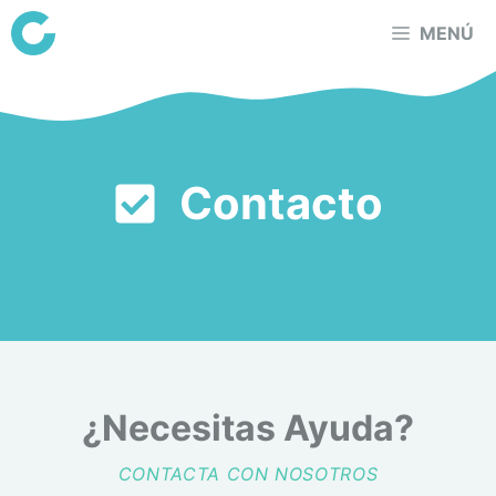
Saltar
MENÚ
al
contenido
Contacto
¿Necesitas Ayuda?
CONTACTA CON NOSOTROS