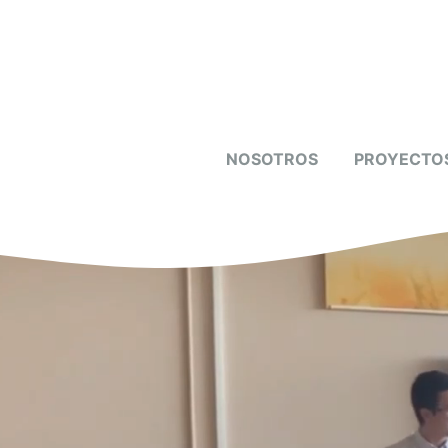
Saltar
al
contenido
NOSOTROS
PROYECTO