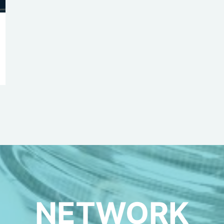
NETWORK