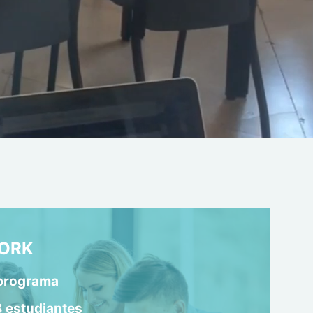
WORK
programa
8 estudiantes