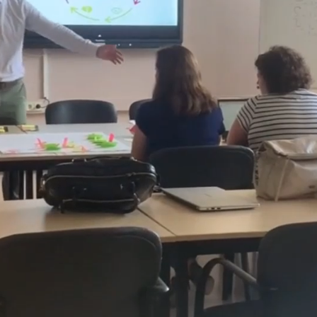
 pellentesque praesent pulvinar