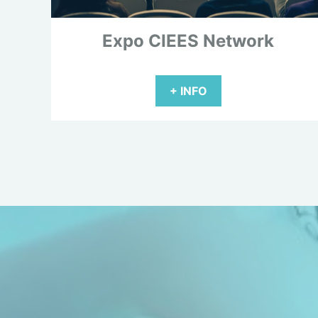
Expo CIEES Network
+ INFO