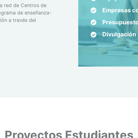
na red de Centros de
Empresas c
rograma de enseñanza-
ón a través del
Presupuesto 
Divulgación 
Proyectos Estudiantes