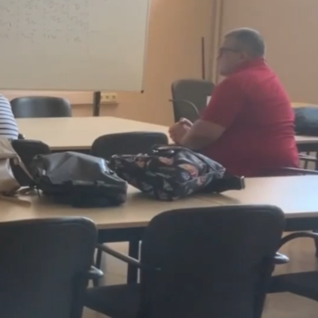
 vitae