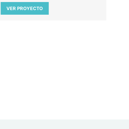
VER PROYECTO
V